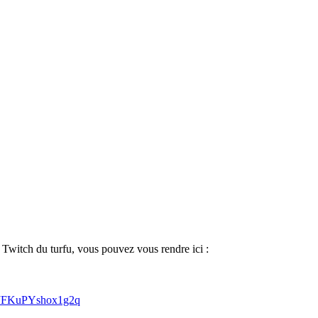
Twitch du turfu, vous pouvez vous rendre ici :
_fJFKuPYshox1g2q