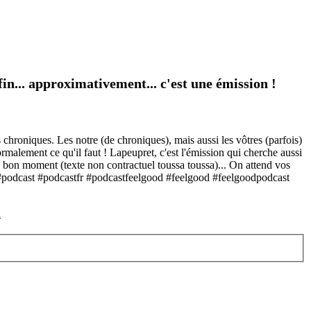
in... approximativement... c'est une émission !
 chroniques. Les notre (de chroniques), mais aussi les vôtres (parfois)
rmalement ce qu'il faut ! Lapeupret, c'est l'émission qui cherche aussi
n bon moment (texte non contractuel toussa toussa)... On attend vos
 ! #podcast #podcastfr #podcastfeelgood #feelgood #feelgoodpodcast