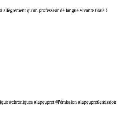
si allègrement qu'un professeur de langue vivante t'sais !
que #chroniques #lapeupret #l'émission #lapeupretlemission