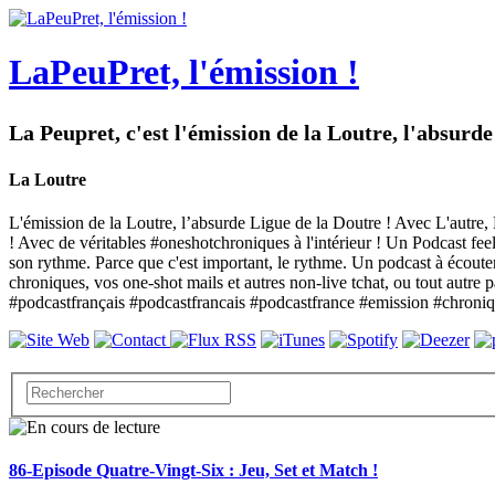
LaPeuPret, l'émission !
La Peupret, c'est l'émission de la Loutre, l'absurd
La Loutre
L'émission de la Loutre, l’absurde Ligue de la Doutre ! Avec L'autre, L
! Avec de véritables #oneshotchroniques à l'intérieur ! Un Podcast feel
son rythme. Parce que c'est important, le rythme. Un podcast à écoute
chroniques, vos one-shot mails et autres non-live tchat, ou tout autr
#podcastfrançais #podcastfrancais #podcastfrance #emission #chroni
86-Episode Quatre-Vingt-Six : Jeu, Set et Match !