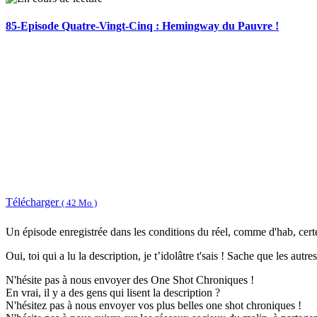
85-Episode Quatre-Vingt-Cinq : Hemingway du Pauvre !
Télécharger
( 42 Mo )
Un épisode enregistrée dans les conditions du réel, comme d'hab, certe
Oui, toi qui a lu la description, je t’idolâtre t'sais ! Sache que les autre
N'hésite pas à nous envoyer des One Shot Chroniques !
En vrai, il y a des gens qui lisent la description ?
N'hésitez pas à nous envoyer vos plus belles one shot chroniques !