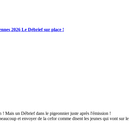
ennes 2026 Le Débrief sur place !
n ! Mais un Débrief dans le pigeonnier juste après l'émission !
ucoup et envoyer de la cefor comme disent les jeunes qui vont sur le 