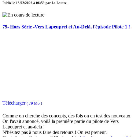
Publié le
18/02/2026 à 06:59
par
La Loutre
79- Hors Série -Vers Lapeupret et Au-Delà, l'épisode Pilote 1 !
Télécharger
( 79 Mo )
Comme on cherche des concepts, des fois on en test des nouveaux.
On l'avait annoncé, voilà la première partie du pilote de Vers
Lapeupret et au-delà !
N'hésitez pas à nous faire des retours ! On est preneur.