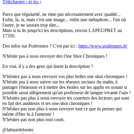
Télécharger
( 46 Mo )
Parce que régularité, ne rime pas nécessairement avec qualité...
Enfin, là, si, mais c'est une image... enfin une métaphore... l'un où
l'autre, je ne saurais trop dire...
Mais si tu lis jusqu'ici les descriptions, envois LAPEUPRET au
17350.
Des infos sur Podrennes ? C'est par ici :
https://www.podrennes.fr/
N'hésite pas à nous envoyer des One Shot Chroniques !
En vrai, il y a des gens qui lisent la description ?
N'hésitez pas à nous envoyer vos plus belles one shot chroniques !
N'hésite pas à nous suivre sur les réseaux sociaux du malin, à
partager l'émission et à mettre des étoiles sur les applis en notant si
possible aussi allègrement qu'un professeur de langue vivante t'sais !
N'hésites pas plus à nous envoyer tes courriers des lecteurs qui sont
en fait des auditeurs et tes one-shot chroniques !
N'hésites pas non plus à nous envoyer tout ce que tu penses qui
mérite d'être lu à l'antenne !
N'hésites pas non plus tout court.
@labsurdeloutre