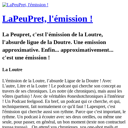
LaPeuPret, l'émission !
La Peupret, c'est l'émission de la Loutre,
l'absurde ligue de la Doutre. Une emission
approximative. Enfin... approximativement...
c'est une émission !
La Loutre
L'émission de la Loutre, l’absurde Ligue de la Doutre ! Avec
L'autre, Litre et la Loutre ! Le podcast qui cherche son concept au
travers de ses chroniques. Les notre (de chroniques), mais aussi les
vôtres (parfois) ! Avec de véritables #oneshotchroniques à l'intérieur
! Un Podcast feelgood. En bref, un podcast qui ce cherche, et qui,
techniquement, fait normalement ce qu'il faut ! Lapeupret, c'est
l'émission qui cherche aussi son rythme. Parce que c'est important, le
rythme. Un podcast à écouter avec ses deux oreilles, ou même une
seule, pour passer, en général, un bon moment (texte non contractuel
toussa toussa)... On attend vos chroniques, vos one-shot mails et