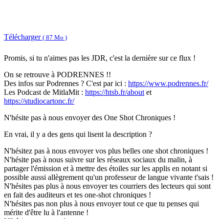
Télécharger
( 87 Mo )
Promis, si tu n'aimes pas les JDR, c'est la dernière sur ce flux !
On se retrouve à PODRENNES !!
Des infos sur Podrennes ? C'est par ici :
https://www.podrennes.fr/
Les Podcast de MitlaMit :
https://htsb.fr/about
et
https://studiocartonc.fr/
N'hésite pas à nous envoyer des One Shot Chroniques !
En vrai, il y a des gens qui lisent la description ?
N'hésitez pas à nous envoyer vos plus belles one shot chroniques !
N'hésite pas à nous suivre sur les réseaux sociaux du malin, à
partager l'émission et à mettre des étoiles sur les applis en notant si
possible aussi allègrement qu'un professeur de langue vivante t'sais !
N'hésites pas plus à nous envoyer tes courriers des lecteurs qui sont
en fait des auditeurs et tes one-shot chroniques !
N'hésites pas non plus à nous envoyer tout ce que tu penses qui
mérite d'être lu à l'antenne !