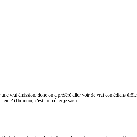
ne vrai émission, donc on a préféré aller voir de vrai comédiens drôles
hein ? (l'humour, c'est un métier je sais).