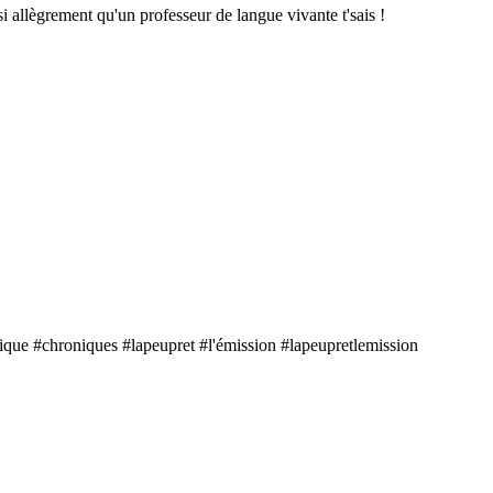
si allègrement qu'un professeur de langue vivante t'sais !
que #chroniques #lapeupret #l'émission #lapeupretlemission