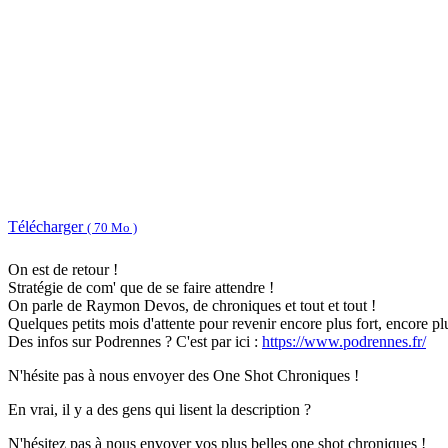
Télécharger
( 70 Mo )
On est de retour !
Stratégie de com' que de se faire attendre !
On parle de Raymon Devos, de chroniques et tout et tout !
Quelques petits mois d'attente pour revenir encore plus fort, encore pl
Des infos sur Podrennes ? C'est par ici :
https://www.podrennes.fr/
N'hésite pas à nous envoyer des One Shot Chroniques !
En vrai, il y a des gens qui lisent la description ?
N'hésitez pas à nous envoyer vos plus belles one shot chroniques !