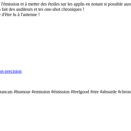
l'émission et à mettre des étoiles sur les applis en notant si possible aus
 fait des auditeurs et tes one-shot chroniques !
d'être lu à l'antenne !
on-precision
rancais #humour #emission #émission #feelgood #rire #absurde #chroni