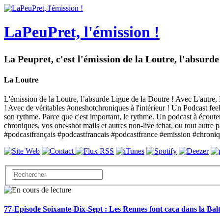
LaPeuPret, l'émission !
La Peupret, c'est l'émission de la Loutre, l'absurd
La Loutre
L'émission de la Loutre, l’absurde Ligue de la Doutre ! Avec L'autre, L
! Avec de véritables #oneshotchroniques à l'intérieur ! Un Podcast feel
son rythme. Parce que c'est important, le rythme. Un podcast à écoute
chroniques, vos one-shot mails et autres non-live tchat, ou tout autr
#podcastfrançais #podcastfrancais #podcastfrance #emission #chroni
77-Episode Soixante-Dix-Sept : Les Rennes font caca dans la Balt