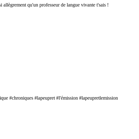
si allègrement qu'un professeur de langue vivante t'sais !
que #chroniques #lapeupret #l'émission #lapeupretlemission