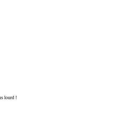
us lourd !