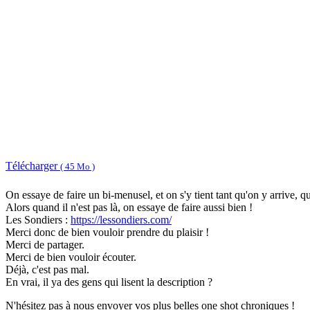
Télécharger
( 45 Mo )
On essaye de faire un bi-menusel, et on s'y tient tant qu'on y arrive, q
Alors quand il n'est pas là, on essaye de faire aussi bien !
Les Sondiers :
https://lessondiers.com/
Merci donc de bien vouloir prendre du plaisir !
Merci de partager.
Merci de bien vouloir écouter.
Déjà, c'est pas mal.
En vrai, il ya des gens qui lisent la description ?
N'hésitez pas à nous envoyer vos plus belles one shot chroniques !