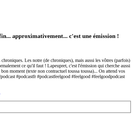
in... approximativement... c'est une émission !
 chroniques. Les notre (de chroniques), mais aussi les vôtres (parfois)
rmalement ce qu'il faut ! Lapeupret, c'est l'émission qui cherche aussi
n bon moment (texte non contractuel toussa toussa)... On attend vos
 ! #podcast #podcastfr #podcastfeelgood #feelgood #feelgoodpodcast