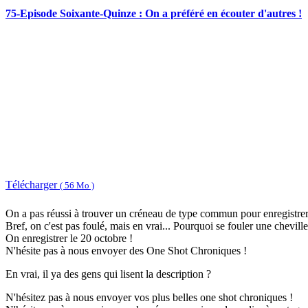
75-Episode Soixante-Quinze : On a préféré en écouter d'autres !
Télécharger
( 56 Mo )
On a pas réussi à trouver un créneau de type commun pour enregistrer u
Bref, on c'est pas foulé, mais en vrai... Pourquoi se fouler une cheville 
On enregistrer le 20 octobre !
N'hésite pas à nous envoyer des One Shot Chroniques !
En vrai, il ya des gens qui lisent la description ?
N'hésitez pas à nous envoyer vos plus belles one shot chroniques !