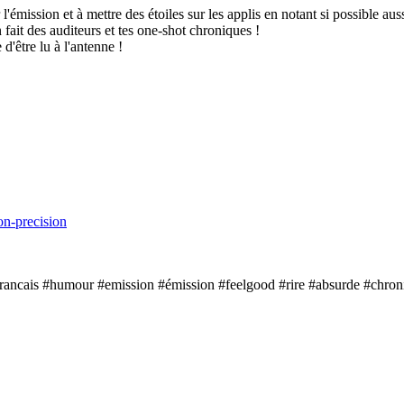
l'émission et à mettre des étoiles sur les applis en notant si possible aus
 fait des auditeurs et tes one-shot chroniques !
d'être lu à l'antenne !
on-precision
rancais #humour #emission #émission #feelgood #rire #absurde #chroni