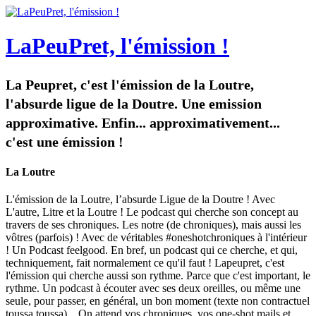
LaPeuPret, l'émission !
La Peupret, c'est l'émission de la Loutre,
l'absurde ligue de la Doutre. Une emission
approximative. Enfin... approximativement...
c'est une émission !
La Loutre
L'émission de la Loutre, l’absurde Ligue de la Doutre ! Avec
L'autre, Litre et la Loutre ! Le podcast qui cherche son concept au
travers de ses chroniques. Les notre (de chroniques), mais aussi les
vôtres (parfois) ! Avec de véritables #oneshotchroniques à l'intérieur
! Un Podcast feelgood. En bref, un podcast qui ce cherche, et qui,
techniquement, fait normalement ce qu'il faut ! Lapeupret, c'est
l'émission qui cherche aussi son rythme. Parce que c'est important, le
rythme. Un podcast à écouter avec ses deux oreilles, ou même une
seule, pour passer, en général, un bon moment (texte non contractuel
toussa toussa)... On attend vos chroniques, vos one-shot mails et