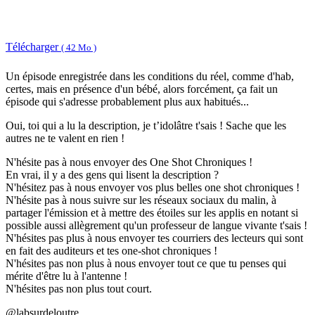
Télécharger
( 42 Mo )
Un épisode enregistrée dans les conditions du réel, comme d'hab,
certes, mais en présence d'un bébé, alors forcément, ça fait un
épisode qui s'adresse probablement plus aux habitués...
Oui, toi qui a lu la description, je t’idolâtre t'sais ! Sache que les
autres ne te valent en rien !
N'hésite pas à nous envoyer des One Shot Chroniques !
En vrai, il y a des gens qui lisent la description ?
N'hésitez pas à nous envoyer vos plus belles one shot chroniques !
N'hésite pas à nous suivre sur les réseaux sociaux du malin, à
partager l'émission et à mettre des étoiles sur les applis en notant si
possible aussi allègrement qu'un professeur de langue vivante t'sais !
N'hésites pas plus à nous envoyer tes courriers des lecteurs qui sont
en fait des auditeurs et tes one-shot chroniques !
N'hésites pas non plus à nous envoyer tout ce que tu penses qui
mérite d'être lu à l'antenne !
N'hésites pas non plus tout court.
@labsurdeloutre