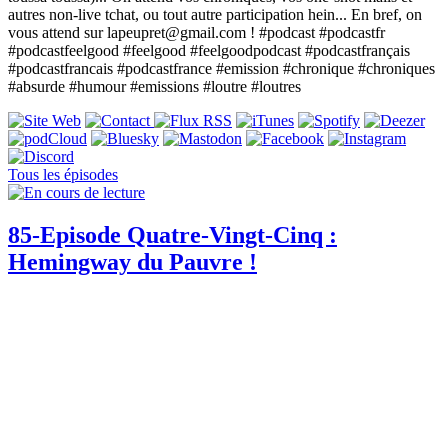
autres non-live tchat, ou tout autre participation hein... En bref, on
vous attend sur lapeupret@gmail.com ! #podcast #podcastfr
#podcastfeelgood #feelgood #feelgoodpodcast #podcastfrançais
#podcastfrancais #podcastfrance #emission #chronique #chroniques
#absurde #humour #emissions #loutre #loutres
Tous les épisodes
85-Episode Quatre-Vingt-Cinq :
Hemingway du Pauvre !